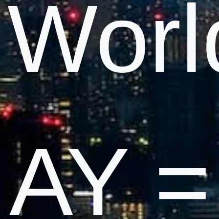
Worl
AY =