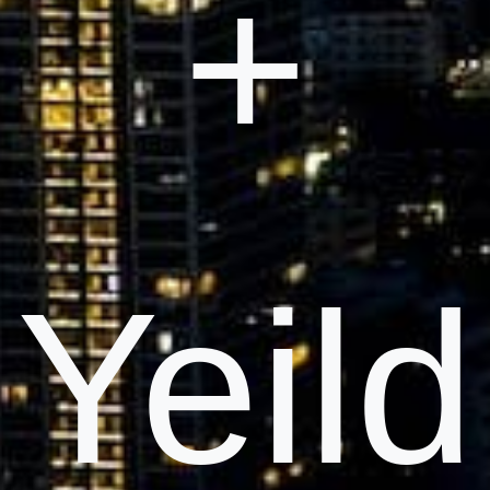
+
Yeild